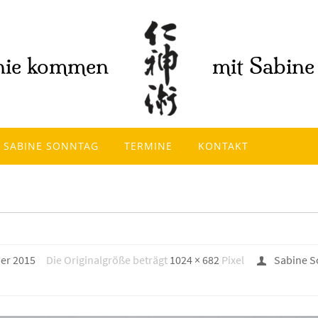
SABINE SONNTAG
TERMINE
KONTAKT
ber 2015
Die Originalgröße beträgt
1024 × 682
Pixel
Sabine S