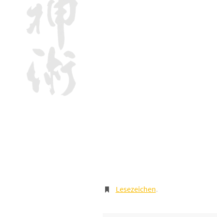
Lesezeichen
.