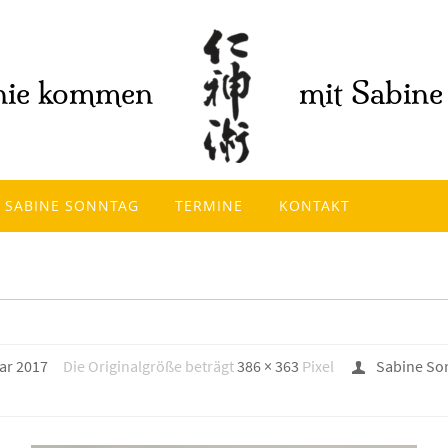
SABINE SONNTAG
TERMINE
KONTAKT
ar 2017
Die Originalgröße beträgt
386 × 363
Pixel
Sabine So