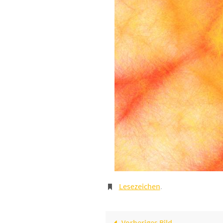
Lesezeichen
.
Vorheriges Bild