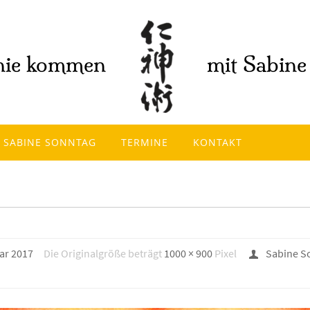
SABINE SONNTAG
TERMINE
KONTAKT
ar 2017
Die Originalgröße beträgt
1000 × 900
Pixel
Sabine S